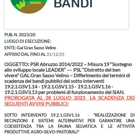
PUB. N.
2023/20
LUOGO DI ESECUZIONE:
ENTE:
Gal Gran Sasso Velino
AFFISSO DAL
FINO AL
31/12/25
OGGETTO: PSR Abruzzo 2014/2022 – Misura 19 “Sostegno
allo sviluppo locale LEADER” –– PSL “Distretto del ben
vivere” GAL Gran Sasso Velino – Differimento dei termini di
scadenza dei bandi pubblici dei sotto interventi
19.2.1.GSV1.14 - 19.2.1.GSV1.15 - 19.2.1.GSV1.16 -
19.2.1.GSV3.13 per problemi di funzionamento del SIAN.
PROROGATA AL 28 LUGLIO 2023 LA SCADENZA DEI
SEGUENTI AVVISI PUBBLICI:
SOTTO INTERVENTO 19.2.1.GSV1.16
-
"REALIZZAZIONE DI
RECINZIONI E SISTEMI ALTERNATIVI PER GARANTIRE UNA
COESISTENZA TRA LA FAUNA SELVATICA E LE ATTIVITÀ
PRODUTTIVE AGRO-SILVO-PASTORALI"