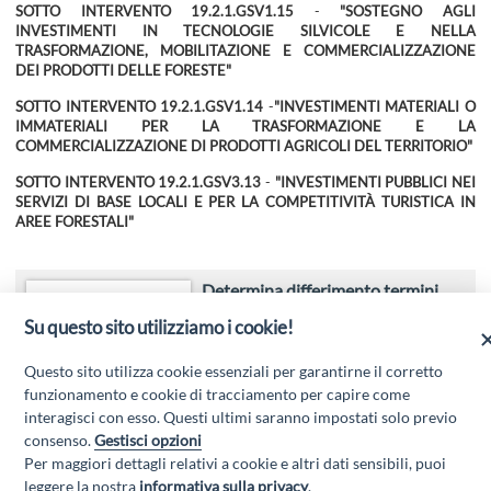
SOTTO INTERVENTO 19.2.1.GSV1.15
-
"SOSTEGNO AGLI
INVESTIMENTI IN TECNOLOGIE SILVICOLE E NELLA
TRASFORMAZIONE, MOBILITAZIONE E COMMERCIALIZZAZIONE
DEI PRODOTTI DELLE FORESTE"
SOTTO INTERVENTO 19.2.1.GSV1.14
-
"INVESTIMENTI MATERIALI O
IMMATERIALI PER LA TRASFORMAZIONE E LA
COMMERCIALIZZAZIONE DI PRODOTTI AGRICOLI DEL TERRITORIO"
SOTTO INTERVENTO 19.2.1.GSV3.13
-
"INVESTIMENTI PUBBLICI NEI
SERVIZI DI BASE LOCALI E PER LA COMPETITIVITÀ TURISTICA IN
AREE FORESTALI"
Determina differimento termini
Bandi per il perfezionamento
Su questo sito utilizziamo i cookie!
Questo sito utilizza cookie essenziali per garantirne il corretto
funzionamento e cookie di tracciamento per capire come
interagisci con esso. Questi ultimi saranno impostati solo previo
consenso.
Gestisci opzioni
Per maggiori dettagli relativi a cookie e altri dati sensibili, puoi
leggere la nostra
informativa sulla privacy
.