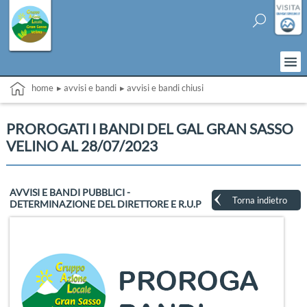
home
▸ avvisi e bandi
▸ avvisi e bandi chiusi
PROROGATI I BANDI DEL GAL GRAN SASSO
VELINO AL 28/07/2023
AVVISI E BANDI PUBBLICI -
Torna indietro
DETERMINAZIONE DEL DIRETTORE E R.U.P