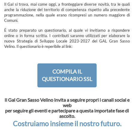
Il Gal si trova, mai come oggi, a fronteggiare diverse novità, tra le quali
anche la riduzione del territorio di competenza rispetto alla precedente
programmazione, nella quale erano ricompresi un numero maggiore di
Comuni.
È stato preparato un questionario, al quale vi invitiamo a rispondere
online o in forma scritta. I contributi saranno utilizzati per elaborare la
nuova Strategia di Sviluppo Locale 2023-2027 del GAL Gran Sasso
Velino. Il questionario è reperibile al link:
COMPILA IL
QUESTIONARIO SSL
Il Gal Gran Sasso Velino invita a seguire propri i canali social e
web
per seguire gli eventi e partecipare a questa importate fase di
ascolto.
Costruiamo insieme il nostro futuro.