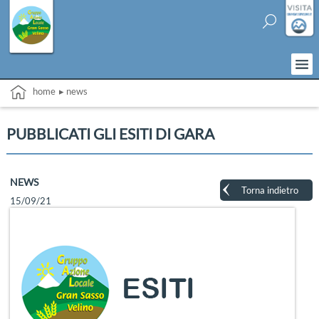
home
▸ news
PUBBLICATI GLI ESITI DI GARA
NEWS
Torna indietro
15/09/21