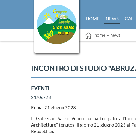
HOME
NEWS
GAL
home
▸ news
INCONTRO DI STUDIO "ABRUZZ
EVENTI
21/06/23
Roma, 21 giugno 2023
Il Gal Gran Sasso Velino ha partecipato all'Incon
Architetture
" tenutosi il giorno 21 giugno 2023 al Pa
Repubblica.