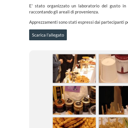
E' stato organizzato un laboratorio del gusto in c
raccontando gli areali di provenienza.
Apprezzamenti sono stati espressi dai partecipanti per
Scarica l'allegato