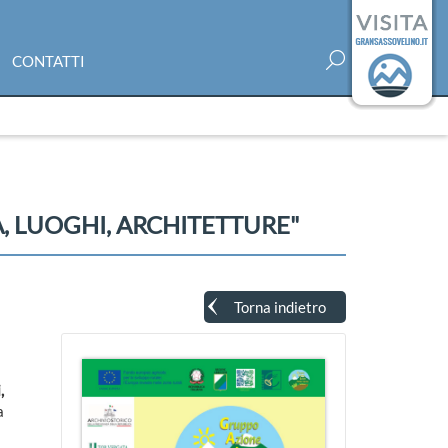
CONTATTI
À, LUOGHI, ARCHITETTURE"
Torna indietro
,
a