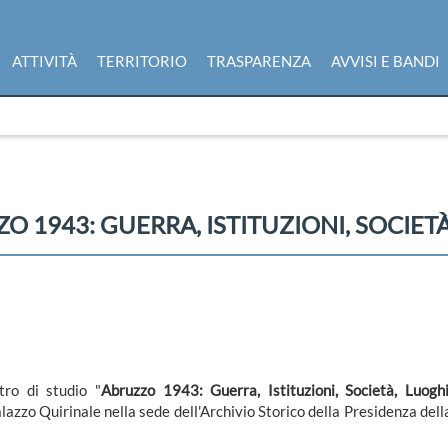
ATTIVITÀ
TERRITORIO
TRASPARENZA
AVVISI E BANDI
O 1943: GUERRA, ISTITUZIONI, SOCIET
tro di studio "
Abruzzo 1943: Guerra, Istituzioni, Società, Luoghi
lazzo Quirinale nella sede dell'Archivio Storico della Presidenza dell