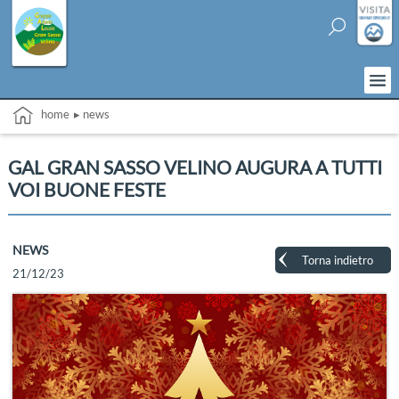
home
▸ news
GAL GRAN SASSO VELINO AUGURA A TUTTI
VOI BUONE FESTE
NEWS
Torna indietro
21/12/23