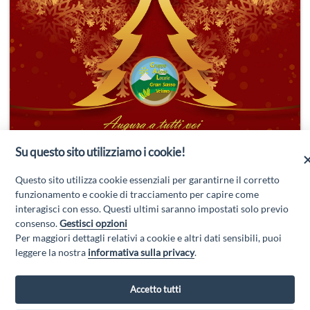
Su questo sito utilizziamo i cookie!
Questo sito utilizza cookie essenziali per garantirne il corretto
funzionamento e cookie di tracciamento per capire come
interagisci con esso. Questi ultimi saranno impostati solo previo
consenso.
Gestisci opzioni
Per maggiori dettagli relativi a cookie e altri dati sensibili, puoi
leggere la nostra
informativa sulla privacy
.
Accetto tutti