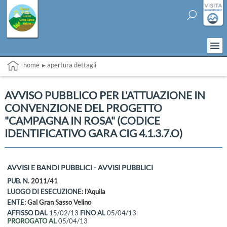
home
▸ apertura dettagli
AVVISO PUBBLICO PER L'ATTUAZIONE IN
CONVENZIONE DEL PROGETTO
"CAMPAGNA IN ROSA" (CODICE
IDENTIFICATIVO GARA CIG 4.1.3.7.O)
AVVISI E BANDI PUBBLICI - AVVISI PUBBLICI
PUB. N.
2011/41
LUOGO DI ESECUZIONE:
l'Aquila
ENTE:
Gal Gran Sasso Velino
AFFISSO DAL
15/02/13
FINO AL
05/04/13
PROROGATO AL
05/04/13