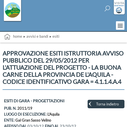
home
▸ avvisi e bandi
▸ esiti
APPROVAZIONE ESITI ISTRUTTORIA AVVISO
PUBBLICO DEL 29/05/2012 PER
L'ATTUAZIONE DEL PROGETTO - LA BUONA
CARNE DELLA PROVINCIA DE L'AQUILA -
CODICE IDENTIFICATIVO GARA = 4.1.1.4.A.4
ESITI DI GARA - PROGETTAZIONI
Torna indietro
PUB. N.
2011/19
LUOGO DI ESECUZIONE:
L'Aquila
ENTE:
Gal Gran Sasso Velino
AFFISSO DAL
03/10/12
FINO AL
23/10/12