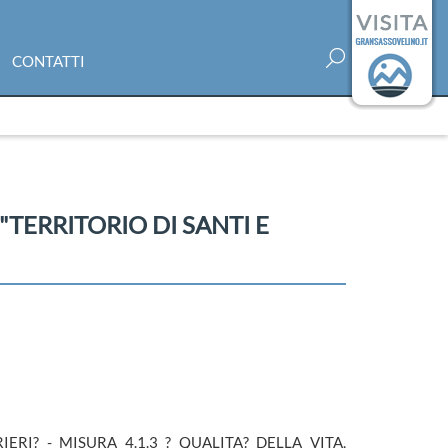
CONTATTI
"TERRITORIO DI SANTI E
RI? - MISURA 4.1.3 ? QUALITA? DELLA VITA,