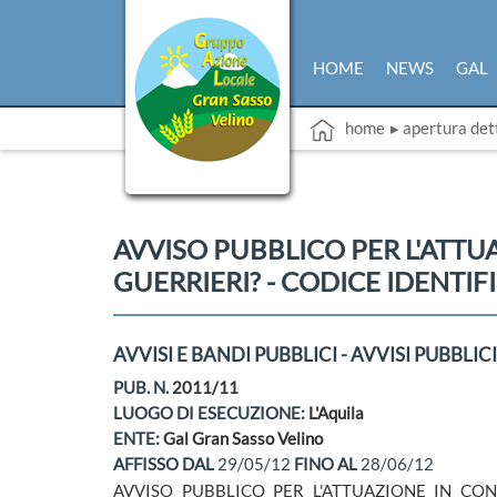
HOME
NEWS
GAL
home
▸ apertura det
AVVISO PUBBLICO PER L'ATTUA
GUERRIERI? - CODICE IDENTIFI
AVVISI E BANDI PUBBLICI - AVVISI PUBBLICI
PUB. N.
2011/11
LUOGO DI ESECUZIONE:
L'Aquila
ENTE:
Gal Gran Sasso Velino
AFFISSO DAL
29/05/12
FINO AL
28/06/12
AVVISO PUBBLICO PER L'ATTUAZIONE IN CONV