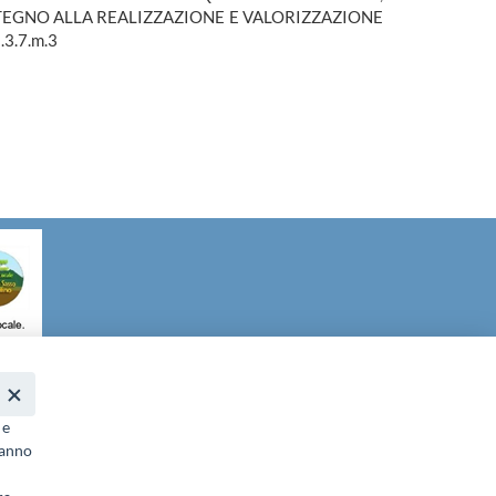
OSTEGNO ALLA REALIZZAZIONE E VALORIZZAZIONE
.3.7.m.3
it
- PEC:
galgransassovelino@pec.it
 e
ranno