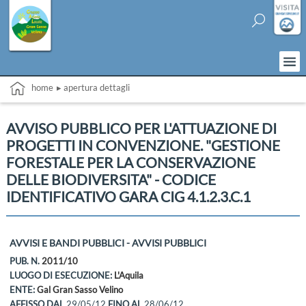
home
▸ apertura dettagli
AVVISO PUBBLICO PER L'ATTUAZIONE DI
PROGETTI IN CONVENZIONE. "GESTIONE
FORESTALE PER LA CONSERVAZIONE
DELLE BIODIVERSITA" - CODICE
IDENTIFICATIVO GARA CIG 4.1.2.3.C.1
AVVISI E BANDI PUBBLICI - AVVISI PUBBLICI
PUB. N.
2011/10
LUOGO DI ESECUZIONE:
L'Aquila
ENTE:
Gal Gran Sasso Velino
AFFISSO DAL
29/05/12
FINO AL
28/06/12