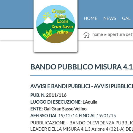
HOME
NEWS
GAL
home
▸ apertura det
BANDO PUBBLICO MISURA 4.1.3
AVVISI E BANDI PUBBLICI - AVVISI PUBBLICI
PUB. N.
2011/116
LUOGO DI ESECUZIONE:
L'Aquila
ENTE:
Gal Gran Sasso Velino
AFFISSO DAL
19/12/14
FINO AL
19/01/15
PUBBLICAZIONE - BANDO DI EVIDENZA PUBBLI
LEADER DELLA MISURA 4.1.3 Azione 4 (321-A) DEL 