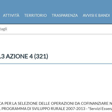
ATTIVITÀ
TERRITORIO
TRASPARENZA
AVVISI E BANDI
tagli
 AZIONE 4 (321)
CA PER LA SELEZIONE DELLE OPERAZIONI DA COFINANZIARE 
PROGRAMMA DI SVILUPPO RURALE 2007-2013 - "Servizi Essenziali 