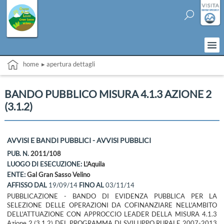
home
▸ apertura dettagli
BANDO PUBBLICO MISURA 4.1.3 AZIONE 2
(3.1.2)
AVVISI E BANDI PUBBLICI - AVVISI PUBBLICI
PUB. N.
2011/108
LUOGO DI ESECUZIONE:
L'Aquila
ENTE:
Gal Gran Sasso Velino
AFFISSO DAL
19/09/14
FINO AL
03/11/14
PUBBLICAZIONE - BANDO DI EVIDENZA PUBBLICA PER LA
SELEZIONE DELLE OPERAZIONI DA COFINANZIARE NELL'AMBITO
DELL'ATTUAZIONE CON APPROCCIO LEADER DELLA MISURA 4.1.3
Azione 2 (3.1.2) DEL PROGRAMMA DI SVILUPPO RURALE 2007-2013