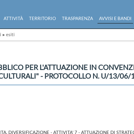
ATTIVITÀ
TERRITORIO
TRASPARENZA
AVVISI E BANDI
i
▸ esiti
UBBLICO PER L'ATTUAZIONE IN CONVEN
CULTURALI" - PROTOCOLLO N. U/13/06/1
 VITA, DIVERSIFICAZIONE - ATTIVITA' 7 - ATTUAZIONE DI STRA