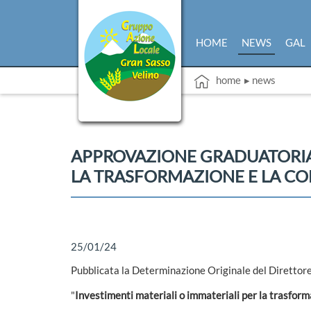
HOME
NEWS
GAL
home
▸ news
APPROVAZIONE GRADUATORIA 
LA TRASFORMAZIONE E LA CO
25/01/24
Pubblicata la Determinazione Originale del Direttore 
"
Investimenti materiali o immateriali per la trasforma