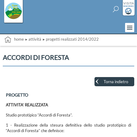
home
▸ attività
▸ progetti realizzati 2014/2022
ACCORDI DI FORESTA
Torna indietro
PROGETTO
ATTIVITA’ REALIZZATA
Studio prototipico “Accordi di Foresta”.
1 - Realizzazione della stesura definitiva dello studio prototipico di
“Accordi di Foresta” che definisce: